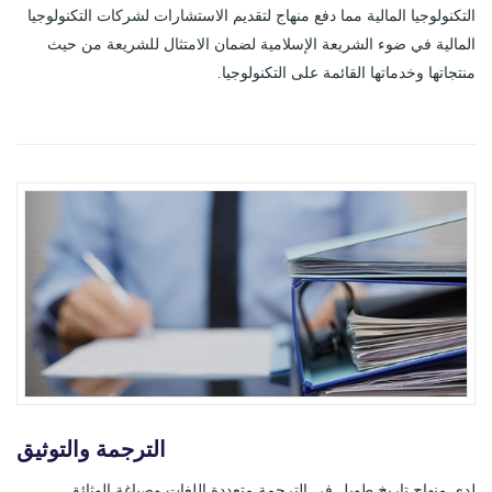
التكنولوجيا المالية مما دفع منهاج لتقديم الاستشارات لشركات التكنولوجيا
المالية في ضوء الشريعة الإسلامية لضمان الامتثال للشريعة من حيث
منتجاتها وخدماتها القائمة على التكنولوجيا.
الترجمة والتوثيق
لدى منهاج تاريخ طويل في الترجمة متعددة اللغات وصياغة الوثائق