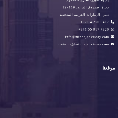
ديرة، صندوق البريد: 127119
دبي، الإمارات العربية المتحدة
0417 250 4 971+
7926 917 55 971+
info@minhajadvisory.com
training@minhajadvisory.com
موقعنا