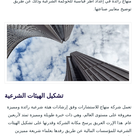
منهاج رائدة في إعداد أُطر قياسية للحوكمة الشرعية وذلك عن طريق
توضيح معايير صناعتها.
تشكيل الهيئات الشرعية
تعمل شركة منهاج للاستشارات وفق إرشادات هيئة شرعية رائدة ومميزة
معروفة على مستوى العالم، وهي ذات خبرة طويلة ومميزة تمتد لأربعين
عام. هذا الإرث العريق يرسخ مكانة الشركة وقدرتها على تشكيل الهيئات
الشرعية للمؤسسات المالية عن طريق رفدها بعلماء شريعة مميزين