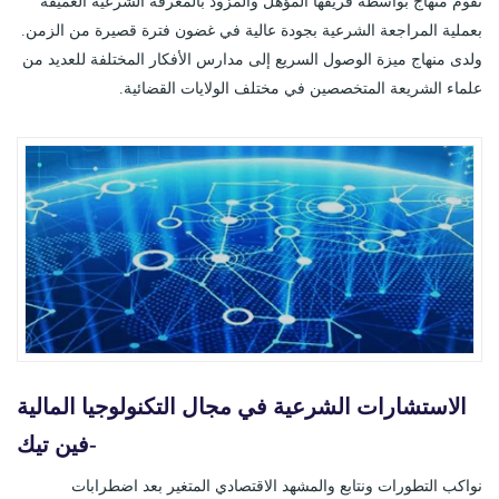
تقوم منهاج بواسطة فريقها المؤهل والمزود بالمعرفة الشرعية العميقة
بعملية المراجعة الشرعية بجودة عالية في غضون فترة قصيرة من الزمن.
ولدى منهاج ميزة الوصول السريع إلى مدارس الأفكار المختلفة للعديد من
علماء الشريعة المتخصصين في مختلف الولايات القضائية.
الاستشارات الشرعية في مجال التكنولوجيا المالية
-فين تيك
نواكب التطورات ونتابع والمشهد الاقتصادي المتغير بعد اضطرابات