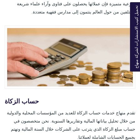
شرعية متميزة فإن عملائها يحصلون على فتاوى وآراء علماء شريعة
تحميل كتيب الاستشارات لشركة منهاج
مختلفين من حول العالم ينتمون إلى مدارس فقهية متعددة.
حساب الزكاة
تقدم منهاج خدمات حساب الزكاة للعديد من المؤسسات المحلية والدولية
من خلال تحليل بياناتها المالية وتقاريرها السنوية. نحن متخصصون في
حساب مبلغ الزكاة الذي يترتب على الشركات خلال السنة المالية ونهتم
بجميع الحسابات الشاملة لعملائنا.