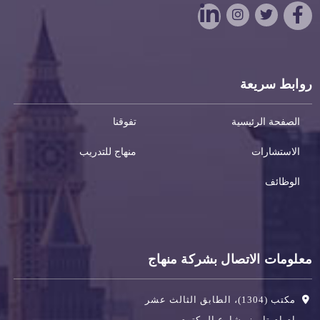
روابط سريعة
الصفحة الرئيسية
تفوقنا
الاستشارات
منهاج للتدريب
الوظائف
معلومات الاتصال بشركة منهاج
مكتب (1304)، الطابق الثالث عشر
إم إم تاورز، شارع المكتوم