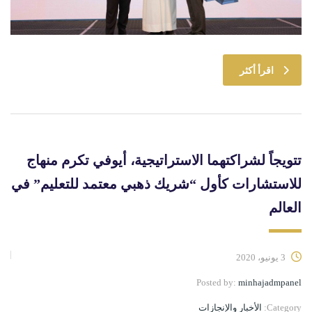
اقرأ أكثر
تتويجاً لشراكتهما الاستراتيجية، أيوفي تكرم منهاج
للاستشارات كأول “شريك ذهبي معتمد للتعليم” في
العالم
3 يونيو، 2020
Posted by:
minhajadmpanel
Category:
الأخبار والإنجازات