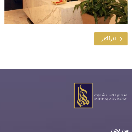
اقرأ أكثر
من نحن