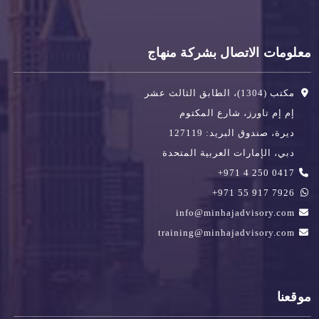
معلومات الاتصال بشركة منهاج
مكتب (1304)، الطابق الثالث عشر
إم إم تاورز، شارع المكتوم
ديرة، صندوق البريد: 127119
دبي، الإمارات العربية المتحدة
0417 250 4 971+
7926 917 55 971+
info@minhajadvisory.com
training@minhajadvisory.com
موقعنا