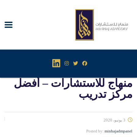
منهاج للاستشارات – أفضل
مركز تدريب
3 يونيو، 2020
Posted by:
minhajadmpanel