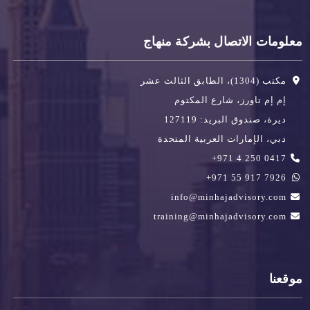
معلومات الاتصال بشركة منهاج
مكتب (1304)، الطابق الثالث عشر
إم إم تاورز، شارع المكتوم
ديرة، صندوق البريد: 127119
دبي، الإمارات العربية المتحدة
0417 250 4 971+
7926 917 55 971+
info@minhajadvisory.com
training@minhajadvisory.com
موقعنا