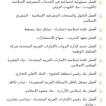
أفضل مسؤولية اجتماعية في الخدمات المصرفية الإسلامية
(الكويت) – بنك الكويت الدولي
أفضل الحلول والمنتجات المصرفية الإسلامية – المشرق
الإسلامي
أفضل نافذة إسلامية (عمان)) – ميثاق (بنك مسقط
أفضل معهد للتدريب – منهاج للاستشارات
أفضل خدمة لإدارة الثروات (الإمارات العربية المتحدة) شركة
الصكوك الوطنية
أفضل نافذة إسلامية (الإمارات العربية المتحدة) – بنك الفجيرة
الوطني الإسلامي
أفضل بنك رقمي (منطقة الخليج) – البنك الأهلي التجاري
أفضل مشغل تكافل (المملكة العربية السعودية) – ساب تكافل
أفضل بنك إسلامي (الأردن) – بنك صفوة الإسلامي
أفضل بنك رقمي (الإمارات العربية المتحدة) – ستاندرد تشارترد
– صادق